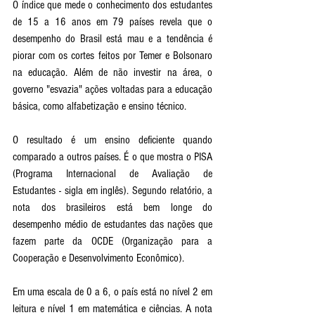
O índice que mede o conhecimento dos estudantes 
de 15 a 16 anos em 79 países revela que o 
desempenho do Brasil está mau e a tendência é 
piorar com os cortes feitos por Temer e Bolsonaro 
na educação. Além de não investir na área, o 
governo "esvazia" ações voltadas para a educação 
básica, como alfabetização e ensino técnico. 
O resultado é um ensino deficiente quando 
comparado a outros países. É o que mostra o PISA 
(Programa Internacional de Avaliação de 
Estudantes - sigla em inglês). Segundo relatório, a 
nota dos brasileiros está bem longe do 
desempenho médio de estudantes das nações que 
fazem parte da OCDE (Organização para a 
Cooperação e Desenvolvimento Econômico). 
Em uma escala de 0 a 6, o país está no nível 2 em 
leitura e nível 1 em matemática e ciências. A nota 