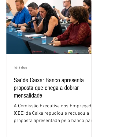
há 2 dias
Saúde Caixa: Banco apresenta
proposta que chega a dobrar
mensalidade
A Comissão Executiva dos Empregados
(CEE) da Caixa repudiou e recusou a
proposta apresentada pelo banco para o
custeio do Saúde Caixa, nesta quarta-
feira (5), durante a quinta rodada de