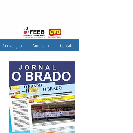
Convenção
Sindicato
Contato