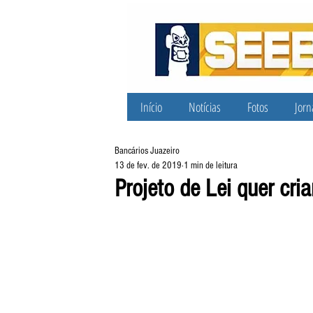
Início
Notícias
Fotos
Jorn
Bancários Juazeiro
13 de fev. de 2019
1 min de leitura
Projeto de Lei quer cri