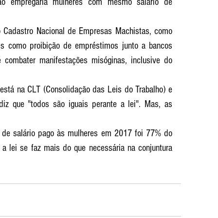
não empregaria mulheres com mesmo salário de 
 Cadastro Nacional de Empresas Machistas, como 
es como proibição de empréstimos junto a bancos 
 combater manifestações misóginas, inclusive do 
está na CLT (Consolidação das Leis do Trabalho) e 
diz que "todos são iguais perante a lei". Mas, as 
de salário pago às mulheres em 2017 foi 77% do 
 a lei se faz mais do que necessária na conjuntura 