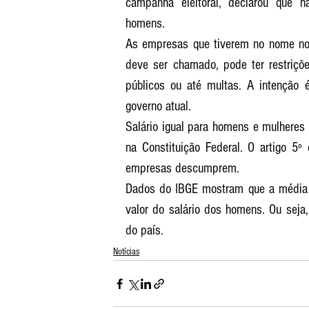
campanha eleitoral, declarou que 
homens.
As empresas que tiverem no nome no
deve ser chamado, pode ter restriçõ
públicos ou até multas. A intenção é
governo atual. 
Salário igual para homens e mulheres 
na Constituição Federal. O artigo 5º 
empresas descumprem. 
Dados do IBGE mostram que a média 
valor do salário dos homens. Ou seja,
do país.
Notícias