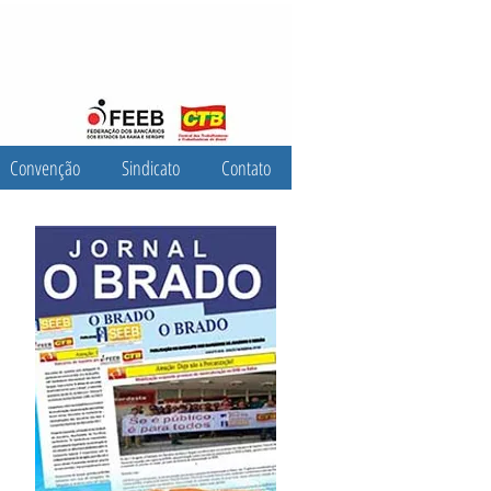
Convenção
Sindicato
Contato