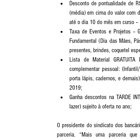
Desconto de pontualidade de
(média) em cima do valor com d
até o dia 10 do mês em curso – 
Taxa de Eventos e Projetos – 
Fundamental (Dia das Mães, Pás
Lista de Material GRATUITA 
complementar pessoal: (Infantil
porta lápis, cadernos, e demais
2019;  
Ganha descontos na TARDE INTER
lazer) sujeito à oferta no ano; 
O presidente do sindicato dos bancár
parceria. “Mais uma parceria que