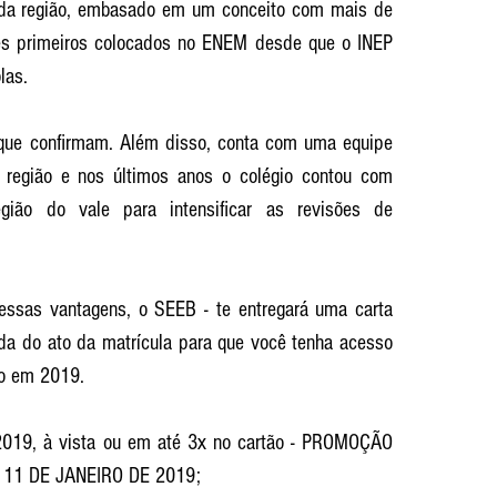
da região, embasado em um conceito com mais de 
rês primeiros colocados no ENEM desde que o INEP 
las.
 que confirmam. Além disso, conta com uma equipe 
 região e nos últimos anos o colégio contou com 
ião do vale para intensificar as revisões de 
essas vantagens, o SEEB - te entregará uma carta 
da do ato da matrícula para que você tenha acesso 
o em 2019.
019, à vista ou em até 3x no cartão - PROMOÇÃO 
11 DE JANEIRO DE 2019;  