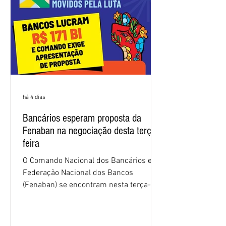
sindical voltou a defender a val
há 4 dias
Bancários esperam proposta da
Fenaban na negociação desta terça-
feira
O Comando Nacional dos Bancários e a
Federação Nacional dos Bancos
(Fenaban) se encontram nesta terça-
feira (4/8), em São Paulo, para a sexta
rodada de negociação da campanha
salarial 2026. É grande a expectativa