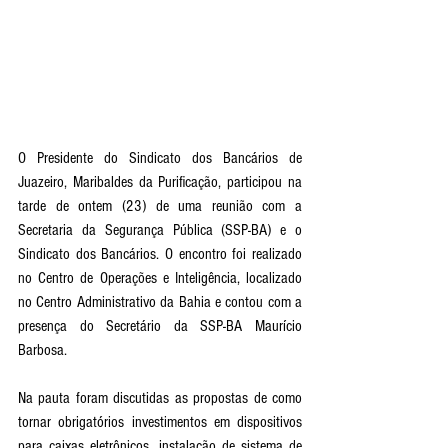
O Presidente do Sindicato dos Bancários de 
Juazeiro, Maribaldes da Purificação, participou na 
tarde de ontem (23) de uma reunião com a 
Secretaria da Segurança Pública (SSP-BA) e o 
Sindicato dos Bancários. O encontro foi realizado 
no Centro de Operações e Inteligência, localizado 
no Centro Administrativo da Bahia e contou com a 
presença do Secretário da SSP-BA Maurício 
Barbosa.
Na pauta foram discutidas as propostas de como 
tornar obrigatórios investimentos em dispositivos 
para caixas eletrônicos, instalação de sistema de 