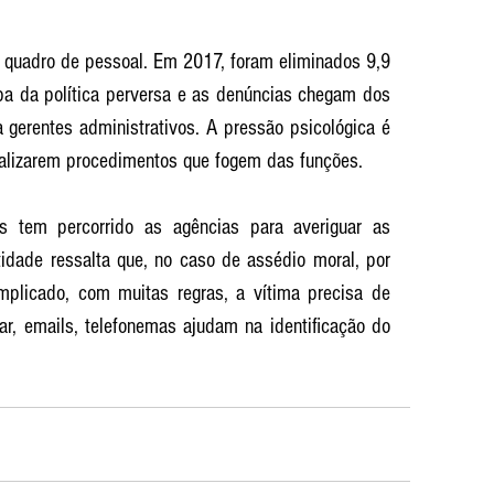
quadro de pessoal. Em 2017, foram eliminados 9,9 
pa da política perversa e as denúncias chegam dos 
 gerentes administrativos. A pressão psicológica é 
ealizarem procedimentos que fogem das funções.
s tem percorrido as agências para averiguar as 
idade ressalta que, no caso de assédio moral, por 
plicado, com muitas regras, a vítima precisa de 
, emails, telefonemas ajudam na identificação do 