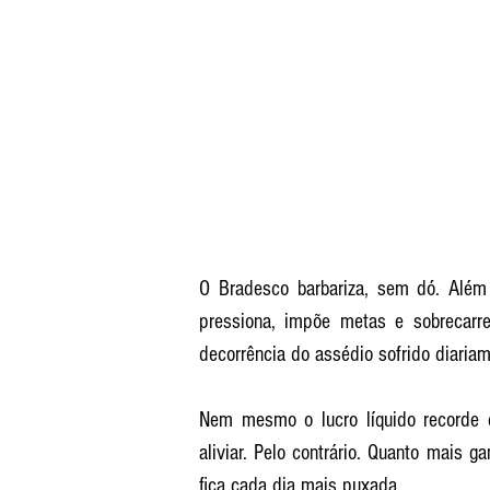
O Bradesco barbariza, sem dó. Além d
pressiona, impõe metas e sobrecarre
decorrência do assédio sofrido diariam
Nem mesmo o lucro líquido recorde 
aliviar. Pelo contrário. Quanto mais ga
fica cada dia mais puxada.