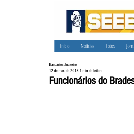
Início
Notícias
Fotos
Jorn
Bancários Juazeiro
12 de mar. de 2018
1 min de leitura
Funcionários do Brades