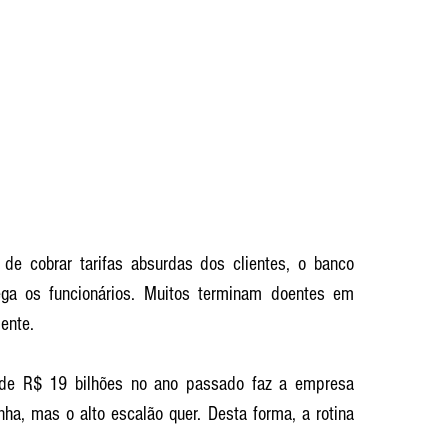
e cobrar tarifas absurdas dos clientes, o banco 
ga os funcionários. Muitos terminam doentes em 
ente.
de R$ 19 bilhões no ano passado faz a empresa 
nha, mas o alto escalão quer. Desta forma, a rotina 