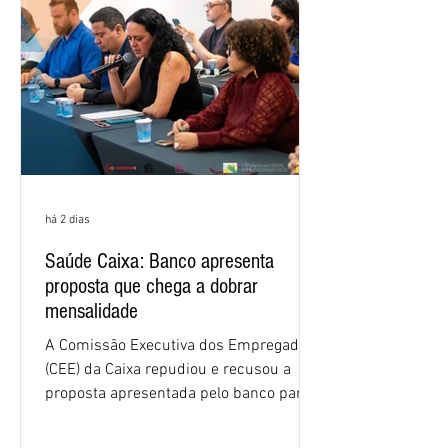
há 2 dias
Saúde Caixa: Banco apresenta
proposta que chega a dobrar
mensalidade
A Comissão Executiva dos Empregados
(CEE) da Caixa repudiou e recusou a
proposta apresentada pelo banco para o
custeio do Saúde Caixa, nesta quarta-
feira (5), durante a quinta rodada de