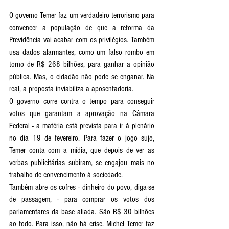
O governo Temer faz um verdadeiro terrorismo para 
convencer a população de que a reforma da 
Previdência vai acabar com os privilégios. Também 
usa dados alarmantes, como um falso rombo em 
torno de R$ 268 bilhões, para ganhar a opinião 
pública. Mas, o cidadão não pode se enganar. Na 
real, a proposta inviabiliza a aposentadoria.
O governo corre contra o tempo para conseguir 
votos que garantam a aprovação na Câmara 
Federal - a matéria está prevista para ir à plenário 
no dia 19 de fevereiro. Para fazer o jogo sujo, 
Temer conta com a mídia, que depois de ver as 
verbas publicitárias subiram, se engajou mais no 
trabalho de convencimento à sociedade.
Também abre os cofres - dinheiro do povo, diga-se 
de passagem, - para comprar os votos dos 
parlamentares da base aliada. São R$ 30 bilhões 
ao todo. Para isso, não há crise. Michel Temer faz 