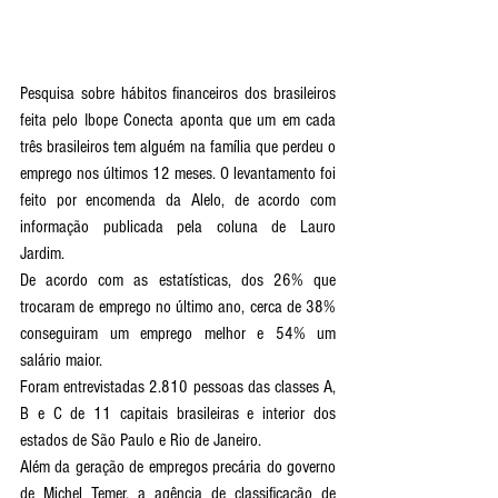
Pesquisa sobre hábitos financeiros dos brasileiros 
feita pelo Ibope Conecta aponta que um em cada 
três brasileiros tem alguém na família que perdeu o 
emprego nos últimos 12 meses. O levantamento foi 
feito por encomenda da Alelo, de acordo com 
informação publicada pela coluna de Lauro 
Jardim.
De acordo com as estatísticas, dos 26% que 
trocaram de emprego no último ano, cerca de 38% 
conseguiram um emprego melhor e 54% um 
salário maior.
Foram entrevistadas 2.810 pessoas das classes A, 
B e C de 11 capitais brasileiras e interior dos 
estados de São Paulo e Rio de Janeiro.
Além da geração de empregos precária do governo 
de Michel Temer, a agência de classificação de 