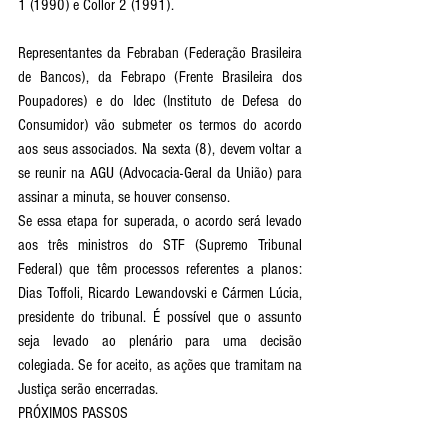
1 (1990) e Collor 2 (1991).
Representantes da Febraban (Federação Brasileira 
de Bancos), da Febrapo (Frente Brasileira dos 
Poupadores) e do Idec (Instituto de Defesa do 
Consumidor) vão submeter os termos do acordo 
aos seus associados. Na sexta (8), devem voltar a 
se reunir na AGU (Advocacia-Geral da União) para 
assinar a minuta, se houver consenso.
Se essa etapa for superada, o acordo será levado 
aos três ministros do STF (Supremo Tribunal 
Federal) que têm processos referentes a planos: 
Dias Toffoli, Ricardo Lewandovski e Cármen Lúcia, 
presidente do tribunal. É possível que o assunto 
seja levado ao plenário para uma decisão 
colegiada. Se for aceito, as ações que tramitam na 
Justiça serão encerradas.
PRÓXIMOS PASSOS 