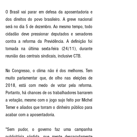
O Brasil vai parar em defesa da aposentadoria e 
dos direitos do povo brasileiro. A greve nacional 
será no dia 5 de dezembro. Ao mesmo tempo, todo 
cidadão deve pressionar deputados e senadores 
contra a reforma da Previdência. A definição foi 
tomada na última sexta-feira (24/11), durante 
reunião das centrais sindicais, inclusive CTB.
No Congresso, o clima não é dos melhores. Tem 
muito parlamentar que, de olho nas eleições de 
2018, está com medo de votar pela reforma. 
Portanto, há chances de os trabalhadores barrarem 
a votação, mesmo com o jogo sujo feito por Michel 
Temer e aliados que torram o dinheiro público para 
acabar com a aposentadoria. 
"Sem pudor, o governo faz uma campanha 
publicitária sórdida, que mente descaradamente 