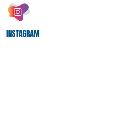
bilhões em tecnologia apenas neste
exercício. A anatomia do serviço
bancário
INSTAGRAM