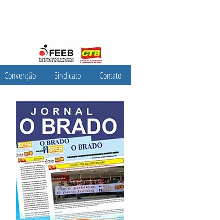
Convenção
Sindicato
Contato