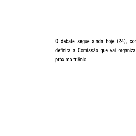
O debate segue ainda hoje (24), co
definira a Comissão que vai organiza
próximo triênio.