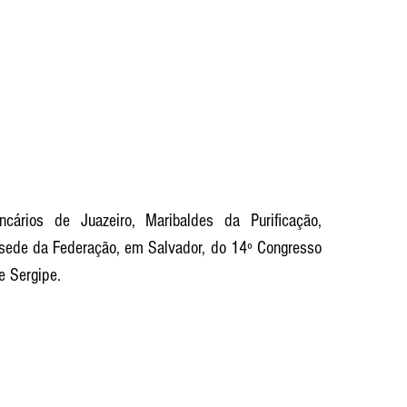
ários de Juazeiro, Maribaldes da Purificação, 
 sede da Federação, em Salvador, do 14º Congresso 
e Sergipe.