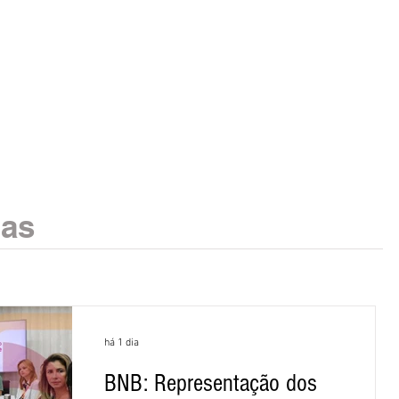
ias
há 1 dia
BNB: Representação dos