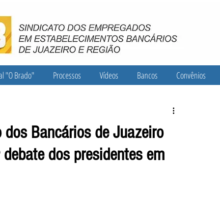
al "O Brado"
Processos
Vídeos
Bancos
Convênios
o dos Bancários de Juazeiro
 debate dos presidentes em