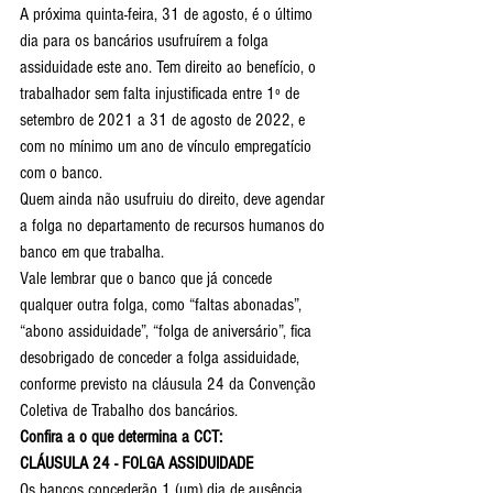
A próxima quinta-feira, 31 de agosto, é o último 
dia para os bancários usufruírem a folga 
assiduidade este ano. Tem direito ao benefício, o 
trabalhador sem falta injustificada entre 1º de 
setembro de 2021 a 31 de agosto de 2022, e 
com no mínimo um ano de vínculo empregatício 
com o banco.
Quem ainda não usufruiu do direito, deve agendar 
a folga no departamento de recursos humanos do 
banco em que trabalha.
Vale lembrar que o banco que já concede 
qualquer outra folga, como “faltas abonadas”, 
“abono assiduidade”, “folga de aniversário”, fica 
desobrigado de conceder a folga assiduidade, 
conforme previsto na cláusula 24 da Convenção 
Coletiva de Trabalho dos bancários.
Confira a o que determina a CCT:
CLÁUSULA 24 - FOLGA ASSIDUIDADE
Os bancos concederão 1 (um) dia de ausência 