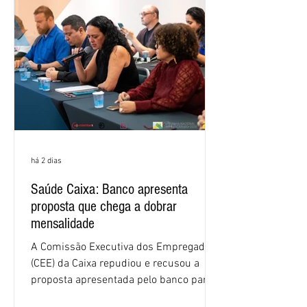
há 2 dias
Saúde Caixa: Banco apresenta
proposta que chega a dobrar
mensalidade
A Comissão Executiva dos Empregados
(CEE) da Caixa repudiou e recusou a
proposta apresentada pelo banco para o
custeio do Saúde Caixa, nesta quarta-